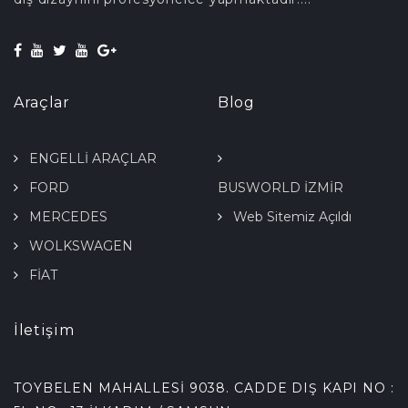
Araçlar
Blog
ENGELLİ ARAÇLAR
FORD
BUSWORLD İZMİR
MERCEDES
FUARINDAYIZ 19-21 NİSAN
Web Sitemiz Açıldı
WOLKSWAGEN
2018 HALL B
FİAT
İletişim
TOYBELEN MAHALLESİ 9038. CADDE DIŞ KAPI NO :